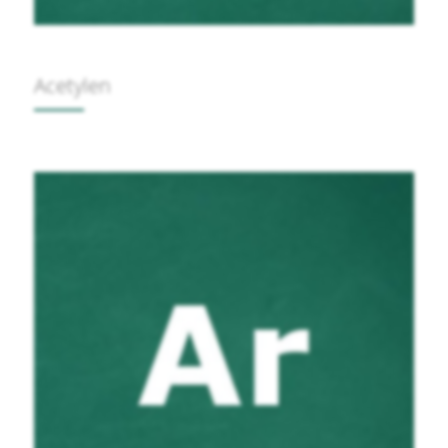
Acetylen