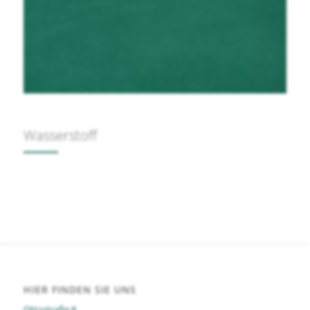
Wasserstoff
HIER FINDEN SIE UNS
Ottostraße 8