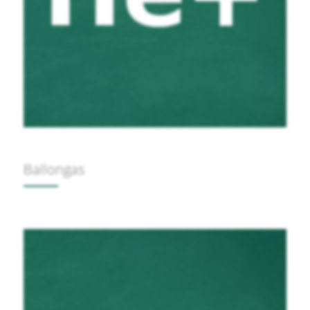
Ballongas