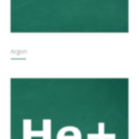
Argon