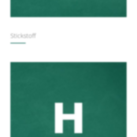
Stickstoff